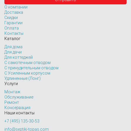
О компании
Доставка
Скидки
Гарантии
Оплата
Контакты
Каталог
Для дома
Для дачи
Для коттеджей
С самотечным отводом
С принудительным отводом
С Усиленным корпусом
Удлиненные (Лонг)
Услуги
Монтаж
Обслуживание
Ремонт
Консервация
Наши контакты
+7 (495) 135-30-53
info@septiki-topas.com