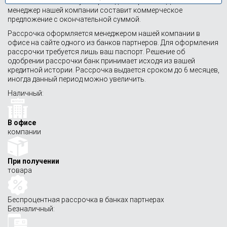
также составит смету на проводимые работы. Далее
менеджер нашей компании составит коммерческое
предложение с окончательной суммой.
Рассрочка оформляется менеджером нашей компании в
офисе на сайте одного из банков партнеров. Для оформления
рассрочки требуется лишь ваш паспорт. Решение об
одобрении рассрочки банк принимает исходя из вашей
кредитной истории. Рассрочка выдается сроком до 6 месяцев,
иногда данный период можно увеличить.
Наличный:
В офисе
компании
При получении
товара
Беспроцентная рассрочка в банках партнерах
Безналичный: