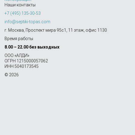
Наши контакты
+7 (495) 135-30-53
info@septiki-topas.com
г. Москва, Проспект мира 95с1, 11 этаж, офис 1130
Время работы
8.00 – 22.00 без выходных
OOO «АЛДИ»
ОГРН 1215000057062
ИНН 5040173545
© 2026