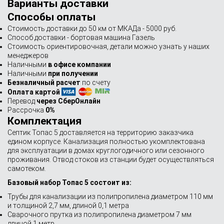
Варианты доставки
Способы оплаты
Стоимость доставки до 50 км от МКАДа - 5000 руб.
Способ доставки - бортовая машина Газель
Стоимость ориентировочная, детали можно узнать у наших
менеджеров
Наличными
в офисе компании
Наличными
при получении
Безналичный расчет
по счету
Оплата картой
Перевод
через СберОнлайн
Рассрочка
0%
Комплектация
Септик Топас 5 доставляется на территорию заказчика
едином корпусе. Канализация полностью укомплектована
для эксплуатации в домах круглогодичного или сезонного
проживания. Отвод стоков из станции будет осуществляться
самотеком.
Базовый набор Топас 5 состоит из:
Трубы для канализации из полипропилена диаметром 110 мм
и толщиной 2,7 мм, длиной 0,1 метра
Сварочного прутка из полипропилена диаметром 7 мм
длиной 1 метр