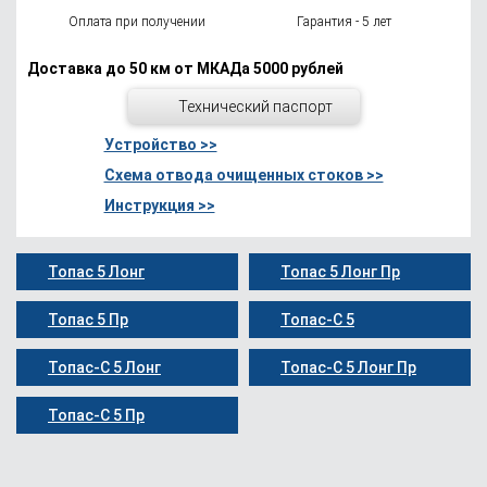
Оплата при получении
Гарантия - 5 лет
Доставка до 50 км от МКАДа 5000 рублей
Технический паспорт
Устройство >>
Схема отвода очищенных стоков >>
Инструкция >>
Топас 5 Лонг
Топас 5 Лонг Пр
Топас 5 Пр
Топас-С 5
Топас-С 5 Лонг
Топас-С 5 Лонг Пр
Топас-С 5 Пр