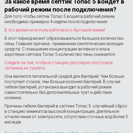
За какое время септик Топас 5 войдет в
рабочий режим после подключения?
Для того чтобы септик Топас 5 вошел в рабочий режим
необходимо примерно 4 недели после подключения.
В это время не используйте много бытовой химии!
В этот период может образовываться большое количество
пены. Главная причина - применение синтетических моющих
средств. С повышение концентрации активного ила в
аэротенке септика Топас 5 количество пены снижается.
Следите за тем, чтобы в станцию регулярно поступала
органика из туалета.
Она является питательной средой для бактерий. Чем больше
поступает стоков, тем больше колония бактерий. В случае
гибели бактерий, установка выходит в рабочий режим
самостоятельно без дополнительных трат и действия
хозяина.
Причины гибели бактерий в септике Топас 5: случайный сброс
в станцию химикатов высокой концентрации, длительное
отчключение от электросети, отсутствие сточных вод более 3
месяцев.