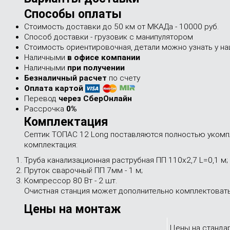
Способы оплаты
Стоимость доставки до 50 км от МКАДа - 10000 руб.
Способ доставки - грузовик с манипулятором
Стоимость ориентировочная, детали можно узнать у 
Наличными
в офисе компании
Наличными
при получении
Безналичный расчет
по счету
Оплата картой
Перевод
через СберОнлайн
Рассрочка
0%
Комплектация
Септик ТОПАС 12 Long поставляются полностью укомпл
комплектация:
Труба канализационная раструбная ПП 110х2,7 L=0,1 м;
Пруток сварочный ПП 7мм - 1 м;
Компрессор 80 Вт - 2 шт.
Очистная станция может дополнительно комплектовать
Цены на монтаж
Цены на стандар