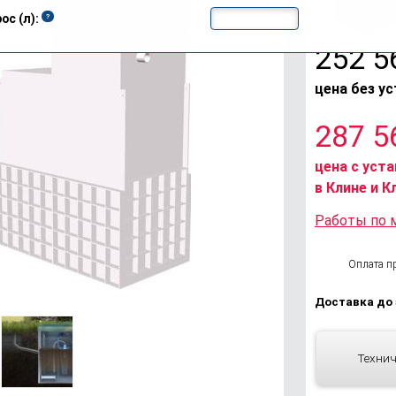
- 20%
ос (л):
252 
цена без у
287 
цена с уст
в Клине и 
Работы по 
Оплата п
Доставка до 
Технич