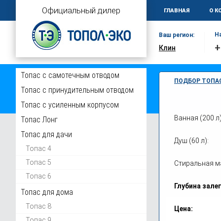
Официальный дилер
ГЛАВНАЯ
О К
Н
Ваш регион:
+
Клин
Топас с самотечным отводом
ПОДБОР ТОПА
Топас с принудительным отводом
Топас с усиленным корпусом
Ванная (200 л)
Топас Лонг
Главная
Топас 
Топас для дачи
Душ (60 л):
Септик
Топас 4
Топас 5
Стиральная ма
Топас 6
Модификаци
Глубина зале
Топас для дома
Топас 8
Цена:
Топас 9