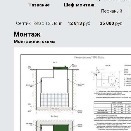
Назва­ние
Шеф-мон­таж
Песча­ный
Септик Топас 12 Лонг
12 813
руб.
35 000
руб.
Монтаж
Монтажная схема