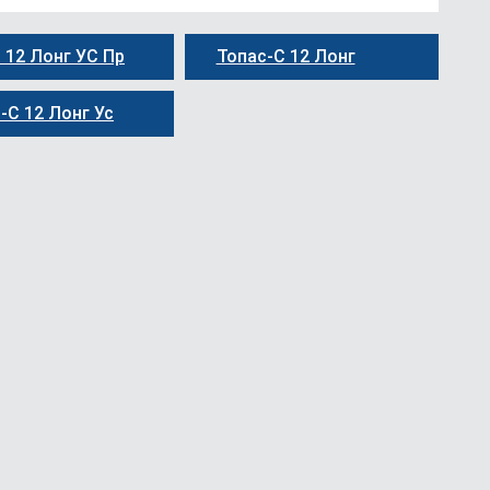
 12 Лонг УС Пр
Топас-С 12 Лонг
-С 12 Лонг Ус