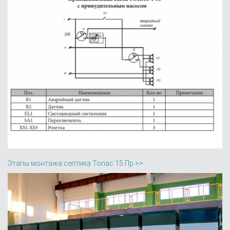
Этапы монтажа септика Топас 15 Пр >>