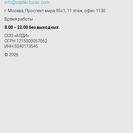
info@septiki-topas.com
г. Москва, Проспект мира 95с1, 11 этаж, офис 1130
Время работы
8.00 – 22.00 без выходных
OOO «АЛДИ»
ОГРН 1215000057062
ИНН 5040173545
© 2026