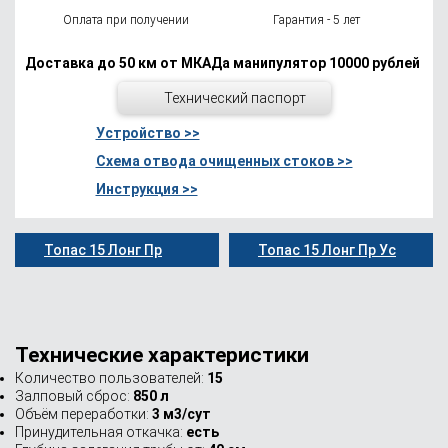
Оплата при получении
Гарантия - 5 лет
Доставка до 50 км от МКАДа манипулятор 10000 рублей
Технический паспорт
Устройство >>
Схема отвода очищенных стоков >>
Инструкция >>
Топас 15 Лонг Пр
Топас 15 Лонг Пр Ус
Технические характеристики
Количество пользователей:
15
Залповый сброс:
850 л
Объём переработки:
3 м3/сут
Принудительная откачка:
есть