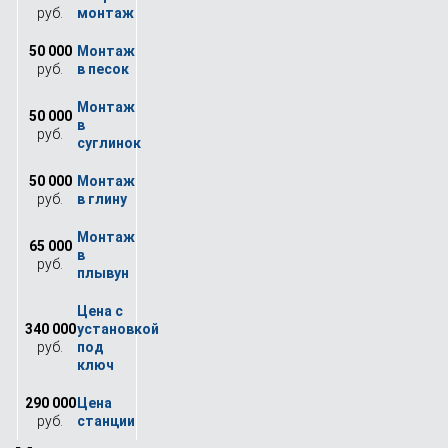
руб.
50 000
руб.
50 000
руб.
50 000
руб.
65 000
руб.
340 000
руб.
290 000
руб.