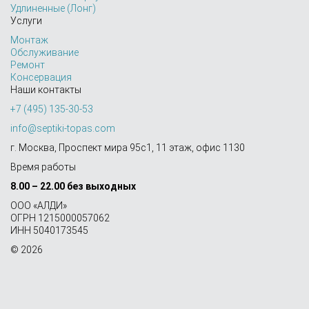
Удлиненные (Лонг)
Услуги
Монтаж
Обслуживание
Ремонт
Консервация
Наши контакты
+7 (495) 135-30-53
info@septiki-topas.com
г. Москва, Проспект мира 95с1, 11 этаж, офис 1130
Время работы
8.00 – 22.00 без выходных
OOO «АЛДИ»
ОГРН 1215000057062
ИНН 5040173545
© 2026