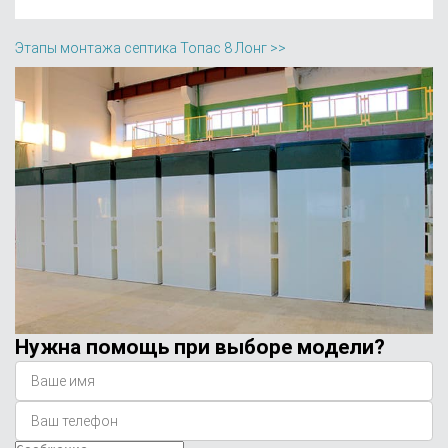
Этапы монтажа септика Топас 8 Лонг >>
Нужна помощь при выборе модели?