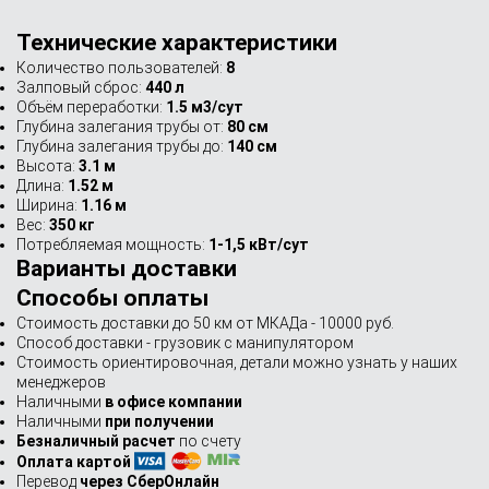
Технические характеристики
Количество пользователей:
8
Залповый сброс:
440 л
Объём переработки:
1.5 м3/сут
Глубина залегания трубы от:
80 см
Глубина залегания трубы до:
140 см
Высота:
3.1 м
Длина:
1.52 м
Ширина:
1.16 м
Вес:
350 кг
Потребляемая мощность:
1-1,5 кВт/сут
Варианты доставки
Способы оплаты
Стоимость доставки до 50 км от МКАДа - 10000 руб.
Способ доставки - грузовик с манипулятором
Стоимость ориентировочная, детали можно узнать у наших
менеджеров
Наличными
в офисе компании
Наличными
при получении
Безналичный расчет
по счету
Оплата картой
Перевод
через СберОнлайн