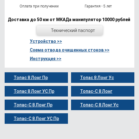
Оплата при получении
Гарантия - 5 лет
Доставка до 50 км от МКАДа манипулятор 10000 рублей
Технический паспорт
Устройство >>
Схема отвода очищенных стоков >>
Инструкция >>
Топас 8 Лонг Пр
Топас 8 Лонг Ус
Топас 8 Лонг УС Пр
Топас-С 8 Лонг
Топас-С 8 Лонг Пр
Топас-С 8 Лонг Ус
Топас-С 8 Лонг УС Пр